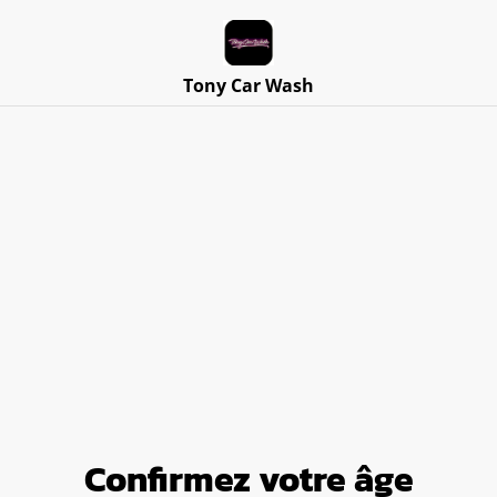
Tony Car Wash
Accueil
/
Produits
Parcourir les produits
CATÉGORIES
TRIER PAR
Confirmez votre âge